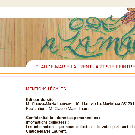
CLAUDE-MARIE LAURENT - ARTISTE PEINTR
MENTIONS LÉGALES
Editeur du site :
M. Claude-Marie Laurent 16 Lieu dit La Mariniere 85170
Publication : M. Claude-Marie Laurent
Confidentialité - données personnelles :
Informations collectées :
Les informations que nous sollicitons de votre part sont 
Claude-Marie Laurent
.