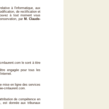
elative à l'informatique, aux
dification, de rectification et
pouvez à tout moment vous
conservation, par
M. Claude-
-cmlaurent.com le sont à titre
être engagée pour tous les
Internet.
de mise en ligne des services
hie-cmlaurent.com.
attribution de compétence en
es, est donnée aux tribunaux