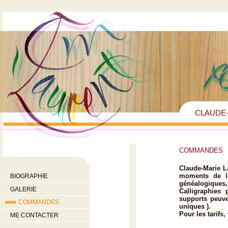
CLAUDE-
COMMANDES
Claude-Marie La
moments de la
BIOGRAPHIE
généalogiques,
GALERIE
Calligraphies 
supports peuve
COMMANDES
uniques ).
Pour les tarifs,
ME CONTACTER