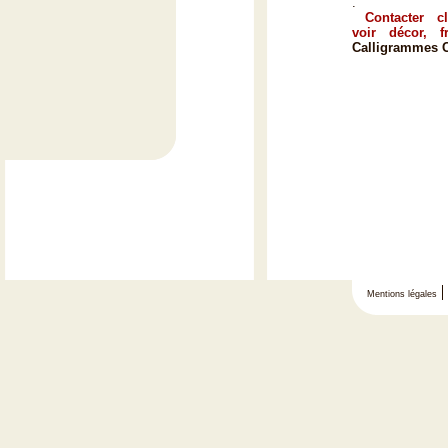
.
Contacter clau
voir décor, f
Calligrammes C
Mentions légales