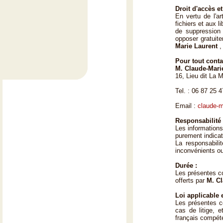
Droit d'accès et
En vertu de l'ar
fichiers et aux l
de suppression
opposer gratuite
Marie Laurent
,
Pour tout conta
M. Claude-Mari
16, Lieu dit La 
Tel. : 06 87 25 
Email :
claude-m
Responsabilité 
Les informations
purement indicati
La responsabil
inconvénients ou
Durée :
Les présentes co
offerts par
M. Cl
Loi applicable 
Les présentes co
cas de litige, 
français compét