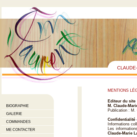
CLAUDE-
MENTIONS LÉ
Editeur du site 
M. Claude-Mari
BIOGRAPHIE
Publication : M.
GALERIE
Confidentialité
COMMANDES
Informations col
Les information
ME CONTACTER
Claude-Marie L