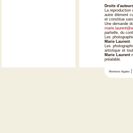
Droits d'auteurs
La reproduction 
autre élément co
et constitue sans
Une demande doit
marie.laurent@w
partielle, du co
Les photographie
Marie Laurent
.
Les photographie
artistique et to
Marie Laurent
n
préalable.
Mentions légales