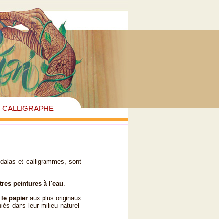
E CALLIGRAPHE
dalas et calligrammes, sont
tres peintures à l'eau
.
t le papier
aux plus originaux
és dans leur milieu naturel