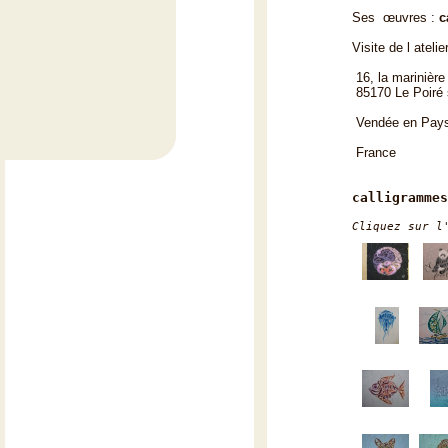
Ses œuvres :
c
Visite de l atelie
16, la marinière
85170 Le Poiré 
Vendée en Pays 
France
calligrammes
Cliquez sur l